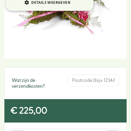
DETAILS WEERGEVEN
Wat zijn de
verzendkosten?
€
225
,
00