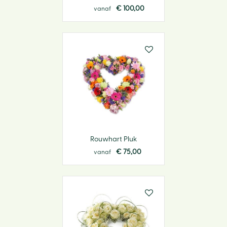
€
100
,
00
vanaf
Rouwhart Pluk
€
75
,
00
vanaf