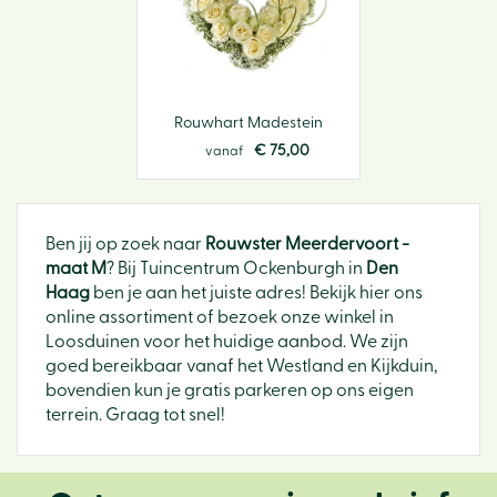
Rouwhart Madestein
€
75
,
00
vanaf
Ben jij op zoek naar
Rouwster Meerdervoort -
maat M
? Bij Tuincentrum Ockenburgh in
Den
Haag
ben je aan het juiste adres! Bekijk hier ons
online assortiment of bezoek onze winkel in
Loosduinen voor het huidige aanbod. We zijn
goed bereikbaar vanaf het Westland en Kijkduin,
bovendien kun je gratis parkeren op ons eigen
terrein. Graag tot snel!