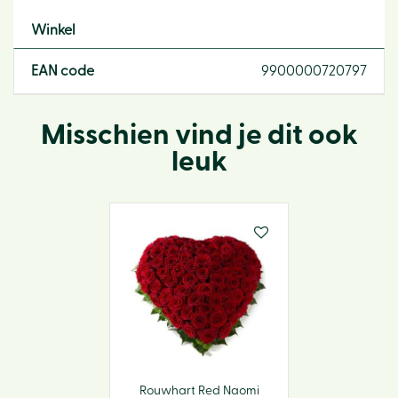
Winkel
EAN code
9900000720797
Misschien vind je dit ook
leuk
Rouwhart Red Naomi