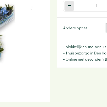
Andere opties
+
Makkelijk en snel vanuit 
+
Thuisbezorgd in Den Haa
+
Online niet gevonden? 