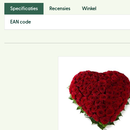
Specificaties
Recensies
Winkel
EAN code