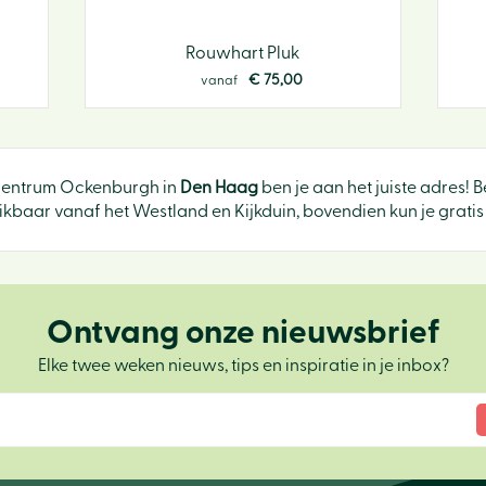
Rouwhart Pluk
€
75
,
00
vanaf
ncentrum Ockenburgh in
Den Haag
ben je aan het juiste adres! 
baar vanaf het Westland en Kijkduin, bovendien kun je gratis 
Ontvang onze nieuwsbrief
Elke twee weken nieuws, tips en inspiratie in je inbox?