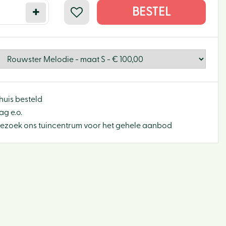
huis besteld
g e.o.
Bezoek ons tuincentrum voor het gehele aanbod