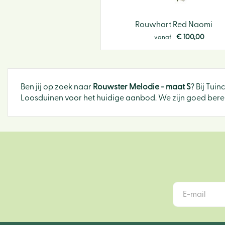
Rouwhart Red Naomi
€
100
,
00
vanaf
Ben jij op zoek naar
Rouwster Melodie - maat S
? Bij Tui
Loosduinen voor het huidige aanbod. We zijn goed bereik