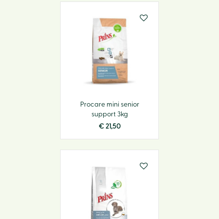
Procare mini senior
support 3kg
€
21
,
50