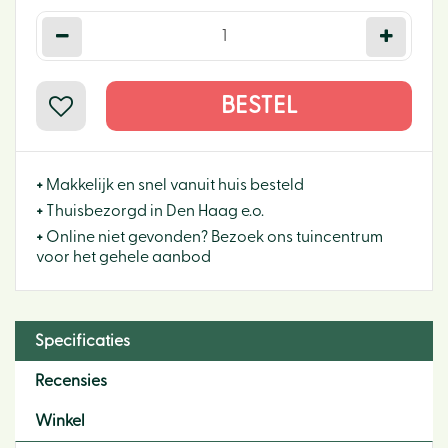
+
Makkelijk en snel vanuit huis besteld
+
Thuisbezorgd in Den Haag e.o.
+
Online niet gevonden? Bezoek ons tuincentrum
voor het gehele aanbod
Specificaties
Recensies
Winkel