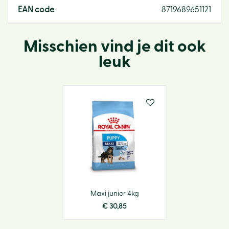
EAN code
8719689651121
Misschien vind je dit ook
leuk
Maxi junior 4kg
€
30
,
85