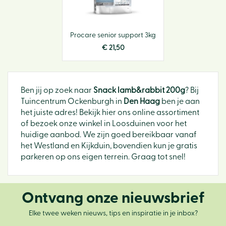
Procare senior support 3kg
€
21
,
50
Ben jij op zoek naar
Snack lamb&rabbit 200g
? Bij
Tuincentrum Ockenburgh in
Den Haag
ben je aan
het juiste adres! Bekijk hier ons online assortiment
of bezoek onze winkel in Loosduinen voor het
huidige aanbod. We zijn goed bereikbaar vanaf
het Westland en Kijkduin, bovendien kun je gratis
parkeren op ons eigen terrein. Graag tot snel!
Ontvang onze nieuwsbrief
Elke twee weken nieuws, tips en inspiratie in je inbox?