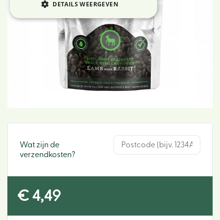
DETAILS WEERGEVEN
Wat zijn de
verzendkosten?
€
4
,
49