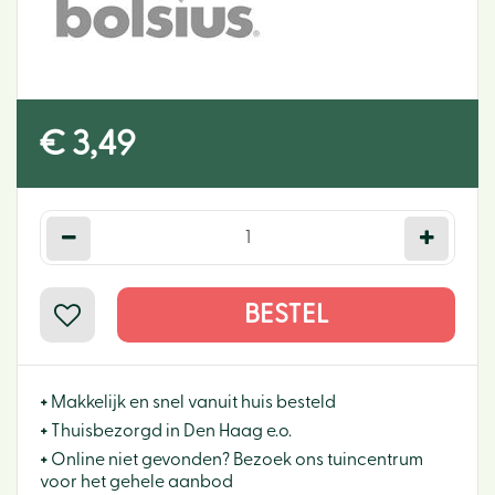
€
3
,
49
+
Makkelijk en snel vanuit huis besteld
+
Thuisbezorgd in Den Haag e.o.
+
Online niet gevonden? Bezoek ons tuincentrum
voor het gehele aanbod