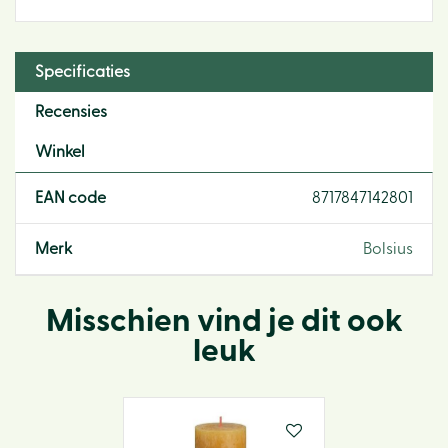
Specificaties
Recensies
Winkel
EAN code
8717847142801
Merk
Bolsius
Misschien vind je dit ook
leuk