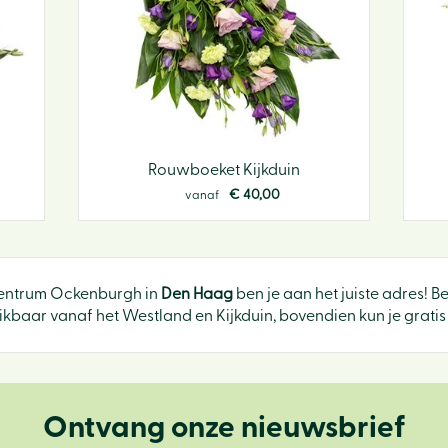
Rouwboeket Kijkduin
€
40
,
00
vanaf
ncentrum Ockenburgh in
Den Haag
ben je aan het juiste adres! B
baar vanaf het Westland en Kijkduin, bovendien kun je gratis 
Ontvang onze nieuwsbrief