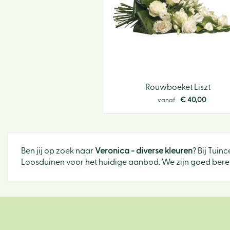
Rouwboeket Liszt
€
40
,
00
vanaf
Ben jij op zoek naar
Veronica - diverse kleuren
? Bij Tui
Loosduinen voor het huidige aanbod. We zijn goed bereik