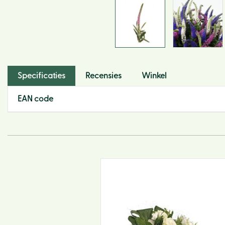
Specificaties
Recensies
Winkel
EAN code