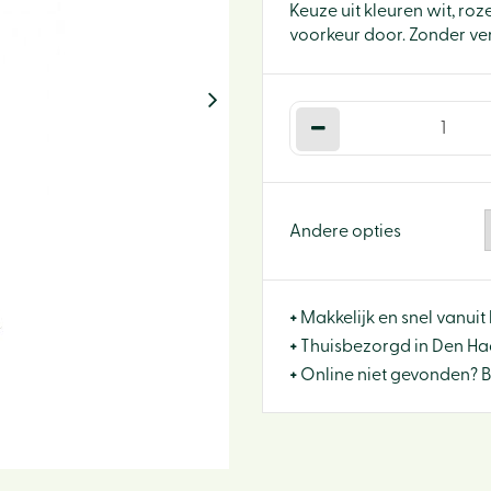
Keuze uit kleuren wit, roz
voorkeur door. Zonder ver
Andere opties
+
Makkelijk en snel vanuit 
+
Thuisbezorgd in Den Haa
+
Online niet gevonden? 