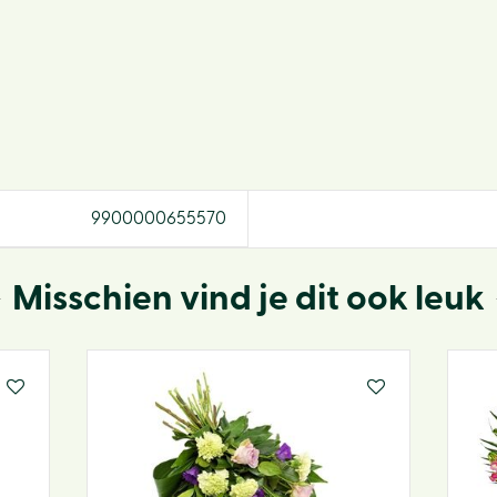
9900000655570
Misschien vind je dit ook leuk