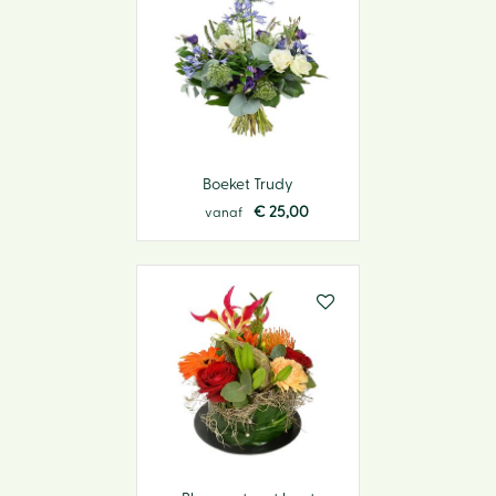
Boeket Trudy
€
25
,
00
vanaf