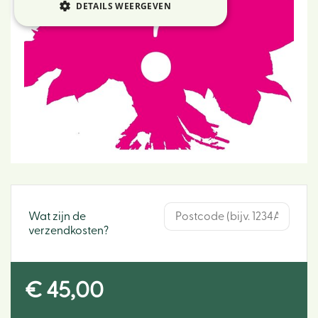
DETAILS WEERGEVEN
Wat zijn de
verzendkosten?
€
45
,
00