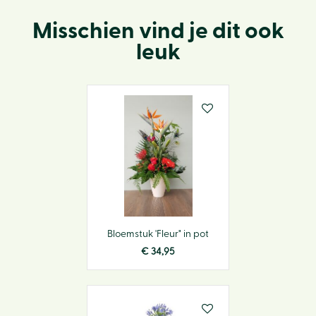
Misschien vind je dit ook
leuk
Bloemstuk 'Fleur" in pot
€
34
,
95