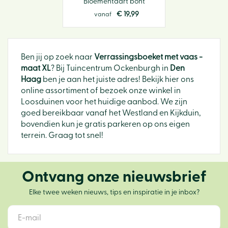
Bloementaart bont
€
19
,
99
vanaf
Ben jij op zoek naar
Verrassingsboeket met vaas -
maat XL
? Bij Tuincentrum Ockenburgh in
Den
Haag
ben je aan het juiste adres! Bekijk hier ons
online assortiment of bezoek onze winkel in
Loosduinen voor het huidige aanbod. We zijn
goed bereikbaar vanaf het Westland en Kijkduin,
bovendien kun je gratis parkeren op ons eigen
terrein. Graag tot snel!
Ontvang onze nieuwsbrief
Elke twee weken nieuws, tips en inspiratie in je inbox?