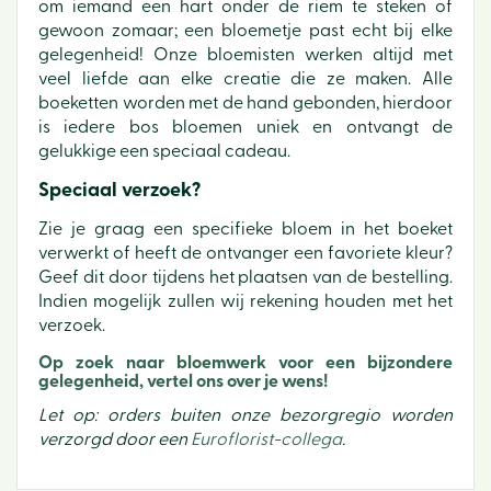
om iemand een hart onder de riem te steken of
gewoon zomaar; een bloemetje past echt bij elke
gelegenheid! Onze bloemisten werken altijd met
veel liefde aan elke creatie die ze maken. Alle
boeketten worden met de hand gebonden, hierdoor
is iedere bos bloemen uniek en ontvangt de
gelukkige een speciaal cadeau.
Speciaal verzoek?
Zie je graag een specifieke bloem in het boeket
verwerkt of heeft de ontvanger een favoriete kleur?
Geef dit door tijdens het plaatsen van de bestelling.
Indien mogelijk zullen wij rekening houden met het
verzoek.
Op zoek naar bloemwerk voor een bijzondere
gelegenheid, vertel ons over je wens!
Let op: orders buiten onze bezorgregio worden
verzorgd door een
Euroflorist-collega
.