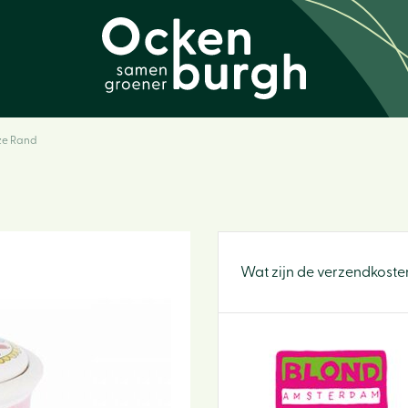
ze Rand
Wat zijn de verzendkoste