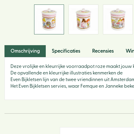
Omschrijving
Specificaties
Recensies
Win
Deze vrolijke en kleurrijke voorraadpot roze maakt jouw 
De opvallende en kleurrijke illustraties kenmerken de
Even Bijkletsen lijn van de twee vriendinnen uit Amsterda
Het Even Bijkletsen servies, waar Femque en Janneke beken