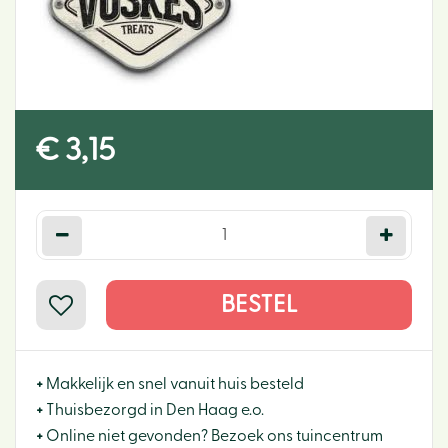
€
3
,
15
+
Makkelijk en snel vanuit huis besteld
+
Thuisbezorgd in Den Haag e.o.
+
Online niet gevonden? Bezoek ons tuincentrum