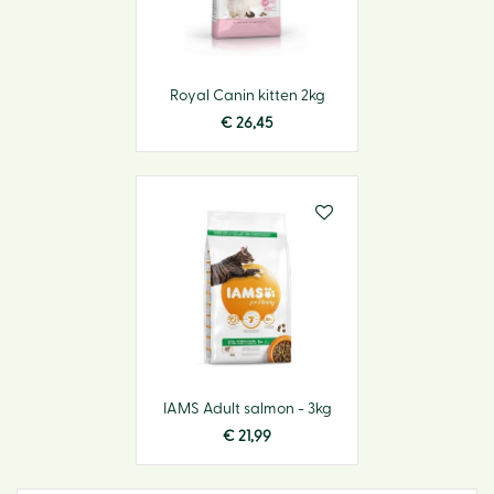
Royal Canin kitten 2kg
€
26
,
45
IAMS Adult salmon - 3kg
€
21
,
99