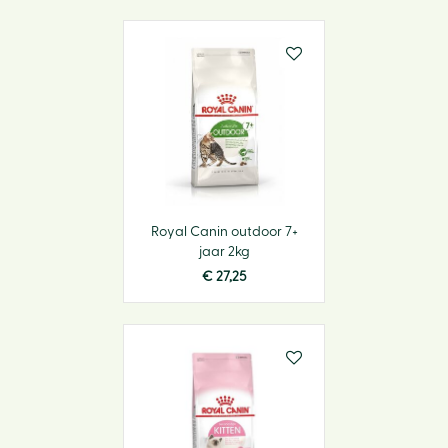
Royal Canin outdoor 7+
jaar 2kg
€
27
,
25