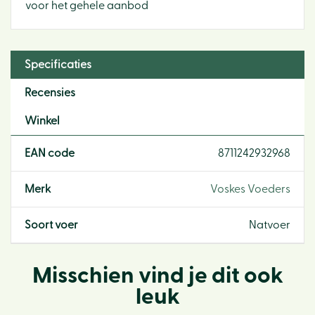
voor het gehele aanbod
Specificaties
Recensies
Winkel
EAN code
8711242932968
Merk
Voskes Voeders
Soort voer
Natvoer
Misschien vind je dit ook
leuk