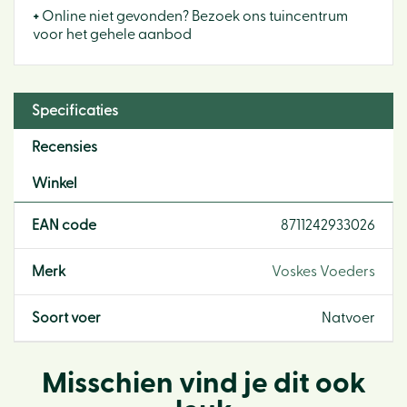
+
Online niet gevonden? Bezoek ons tuincentrum
voor het gehele aanbod
Specificaties
Recensies
Winkel
EAN code
8711242933026
Merk
Voskes Voeders
Soort voer
Natvoer
Misschien vind je dit ook