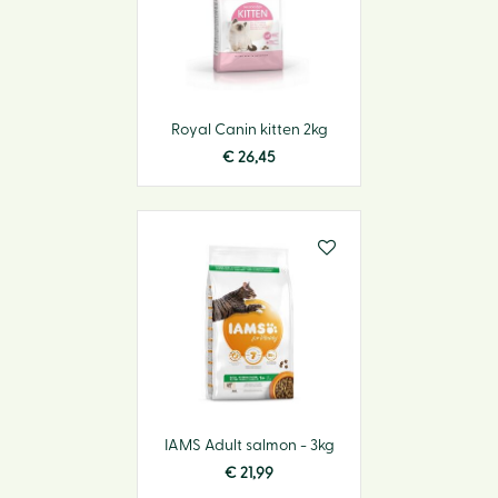
Royal Canin kitten 2kg
€
26
,
45
IAMS Adult salmon - 3kg
€
21
,
99