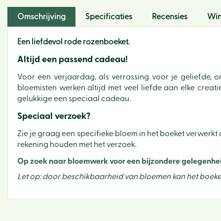
Omschrijving
Specificaties
Recensies
Win
Een liefdevol rode rozenboeket.
Altijd een passend cadeau!
Voor een verjaardag, als verrassing voor je geliefde,
bloemisten werken altijd met veel liefde aan elke crea
gelukkige een speciaal cadeau.
Speciaal verzoek?
Zie je graag een specifieke bloem in het boeket verwerkt o
rekening houden met het verzoek.
Op zoek naar bloemwerk voor een bijzondere gelegenheid,
Let op: door beschikbaarheid van bloemen kan het boeke