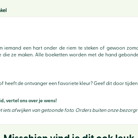
kel
 om iemand een hart onder de riem te steken of gewoon zoma
tie die ze maken. Alle boeketten worden met de hand gebond
f heeft de ontvanger een favoriete kleur? Geef dit door tijdens
 vertel ons over je wens!
t iets afwijken van getoonde foto. Orders buiten onze bezor