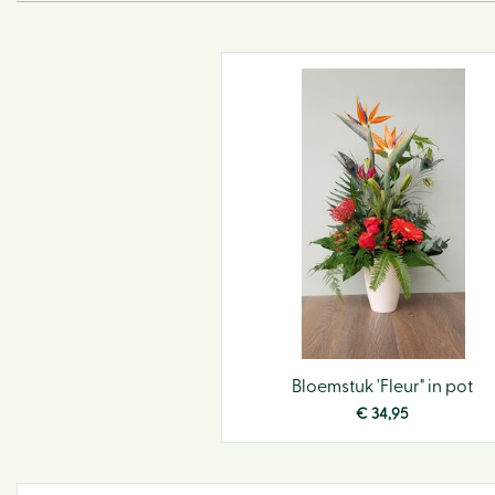
Bloemstuk 'Fleur" in pot
€
34
,
95