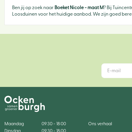
Ben jij op zoek naar
Boeket Nicole - maat M
? Bij Tuince
Loosduinen voor het huidige aanbod. We zijn goed bereik
Maandag
09:30 - 18:00
Ons verhaal
Dinsdag
09:30 - 18:00