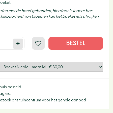
oeket.
orden met de hand gebonden, hierdoor is iedere bos
hikbaarheid van bloemen kan het boeket iets afwijken
huis besteld
g e.o.
Bezoek ons tuincentrum voor het gehele aanbod