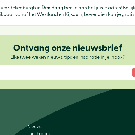
ntrum Ockenburgh in
Den Haag
ben je aan het juiste adres! Beki
baar vanaf het Westland en Kijkduin, bovendien kun je gratis 
Ontvang onze nieuwsbrief
Elke twee weken nieuws, tips en inspiratie in je inbox?
Nieuws
Lunchroom