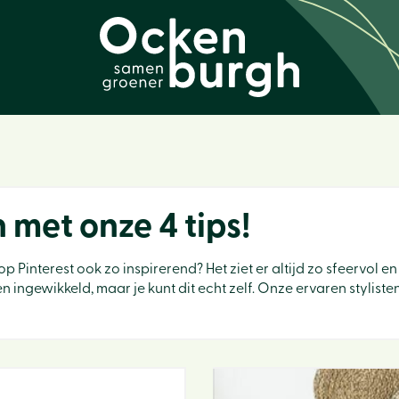
met onze 4 tips!
 Pinterest ook zo inspirerend? Het ziet er altijd zo sfeervol en r
ien ingewikkeld, maar je kunt dit echt zelf. Onze ervaren stylis