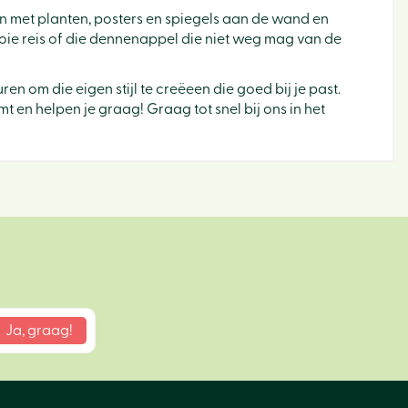
ten met planten, posters en spiegels aan de wand en
mooie reis of die dennenappel die niet weg mag van de
n om die eigen stijl te creëeen die goed bij je past.
mt en helpen je graag! Graag tot snel bij ons in het