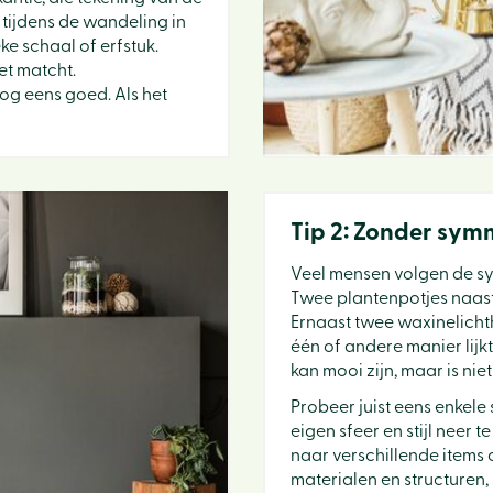
 tijdens de wandeling in
ke schaal of erfstuk.
et matcht.
nog eens goed. Als het
Tip 2: Zonder symm
Veel mensen volgen de s
Twee plantenpotjes naast e
Ernaast twee waxinelicht
één of andere manier lijkt
kan mooi zijn, maar is nie
Probeer juist eens enkele 
eigen sfeer en stijl neer t
naar verschillende items 
materialen en structuren, 