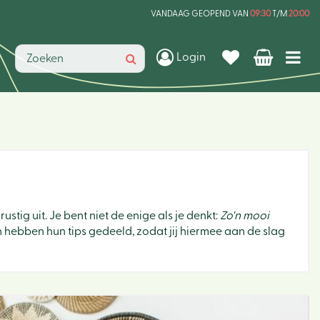
VANDAAG GEOPEND VAN
09:30
T/M
20:00
Login
ustig uit. Je bent niet de enige als je denkt:
Zo'n mooi
ten hebben hun tips gedeeld, zodat jij hiermee aan de slag