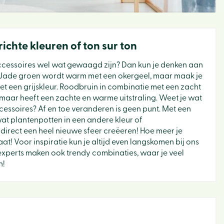
richte kleuren of ton sur ton
accessoires wel wat gewaagd zijn? Dan kun je denken aan
 Jade groen wordt warm met een okergeel, maar maak je
met een grijskleur. Roodbruin in combinatie met een zacht
maar heeft een zachte en warme uitstraling. Weet je wat
essoires? Af en toe veranderen is geen punt. Met een
at plantenpotten in een andere kleur of
direct een heel nieuwe sfeer creëeren! Hoe meer je
at! Voor inspiratie kun je altijd even langskomen bij ons
experts maken ook trendy combinaties, waar je veel
n!