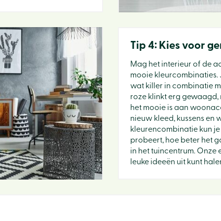
Tip 4: Kies voor ge
Mag het interieur of de 
mooie kleurcombinaties.
wat killer in combinatie 
roze klinkt erg gewaagd, 
het mooie is aan woonacc
nieuw kleed, kussens en w
kleurencombinatie kun je 
probeert, hoe beter het ga
in het tuincentrum. Onze 
leuke ideeën uit kunt hale