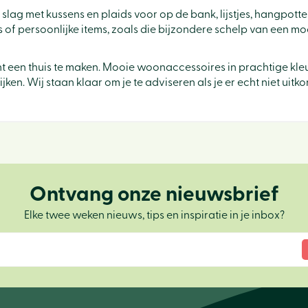
 slag met kussens en plaids voor op de bank, lijstjes, hangpot
's of persoonlijke items, zoals die bijzondere schelp van een 
 een thuis te maken. Mooie woonaccessoires in prachtige kleure
ken. Wij staan klaar om je te adviseren als je er echt niet uitko
Ontvang onze nieuwsbrief
Elke twee weken nieuws, tips en inspiratie in je inbox?