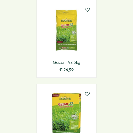
Gazon-AZ 5kg
€
26
,
99