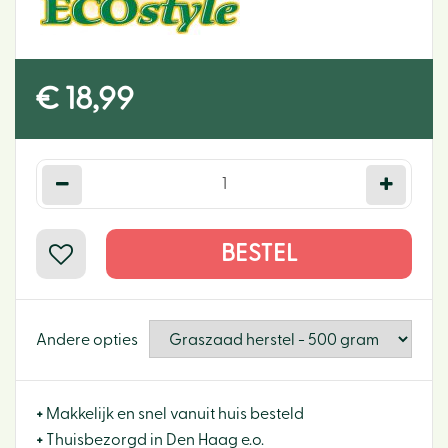
€
18
,
99
Andere opties
+
Makkelijk en snel vanuit huis besteld
+
Thuisbezorgd in Den Haag e.o.