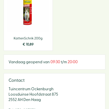
KattenSchrik 200g
€
10
,
89
Vandaag geopend van
09:30
t/m
20:00
Contact
Tuincentrum Ockenburgh
Loosduinse Hoofdstraat 875
2552 AH Den Haag