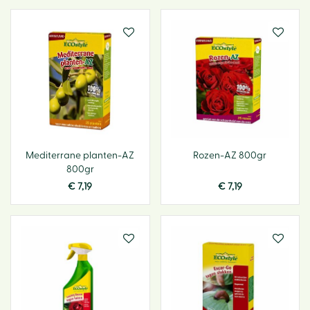
Mediterrane planten-AZ
Rozen-AZ 800gr
800gr
€
7
,
19
€
7
,
19