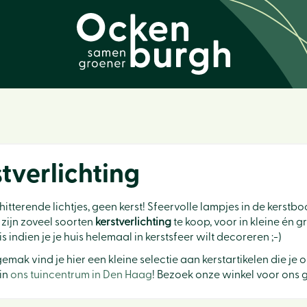
tverlichting
itterende lichtjes, geen kerst! Sfeervolle lampjes in de kerstb
r zijn zoveel soorten
kerstverlichting
te koop, voor in kleine én 
s indien je je huis helemaal in kerstsfeer wilt decoreren ;-)
emak vind je hier een kleine selectie aan kerstartikelen die je 
 in
ons tuincentrum in Den Haag
! Bezoek onze winkel voor ons g