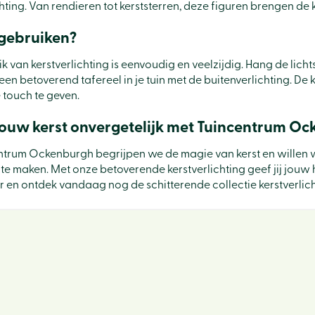
hting. Van rendieren tot kerststerren, deze figuren brengen de k
 gebruiken?
k van kerstverlichting is eenvoudig en veelzijdig. Hang de lich
een betoverend tafereel in je tuin met de buitenverlichting. De 
e touch te geven.
ouw kerst onvergetelijk met Tuincentrum O
entrum Ockenburgh begrijpen we de magie van kerst en willen we
 te maken. Met onze betoverende kerstverlichting geef jij jouw
er en ontdek vandaag nog de schitterende collectie kerstverli