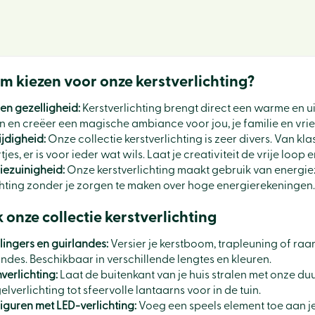
 kiezen voor onze kerstverlichting?
 en gezelligheid:
Kerstverlichting brengt direct een warme en ui
en en creëer een magische ambiance voor jou, je familie en vri
ijdigheid:
Onze collectie kerstverlichting is zeer divers. Van kla
tjes, er is voor ieder wat wils. Laat je creativiteit de vrije loo
iezuinigheid:
Onze kerstverlichting maakt gebruik van energiez
chting zonder je zorgen te maken over hoge energierekeningen.
onze collectie kerstverlichting
lingers en guirlandes:
Versier je kerstboom, trapleuning of raa
andes. Beschikbaar in verschillende lengtes en kleuren.
verlichting:
Laat de buitenkant van je huis stralen met onze duu
elverlichting tot sfeervolle lantaarns voor in de tuin.
figuren met LED-verlichting:
Voeg een speels element toe aan je