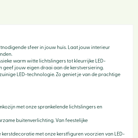
tnodigende sfeer in jouw huis. Laat jouw interieur
enden.
ssieke warm witte lichtslingers tot kleurrijke LED-
p en geef jouw eigen draai aan de kerstversiering.
uinige LED-technologie. Zo geniet je van de prachtige
mkozijn met onze sprankelende lichtslingers en
rzame buitenverlichting. Van feestelijke
 kerstdecoratie met onze kerstfiguren voorzien van LED-