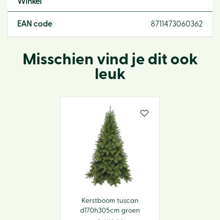
Winkel
EAN code
8711473060362
Misschien vind je dit ook
leuk
Kerstboom tuscan
d170h305cm groen