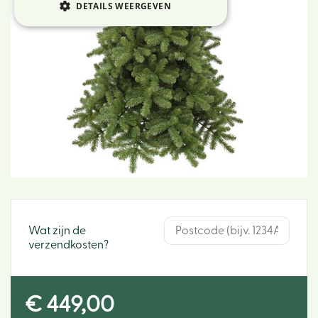
DETAILS WEERGEVEN
Wat zijn de
verzendkosten?
€
449
,
00