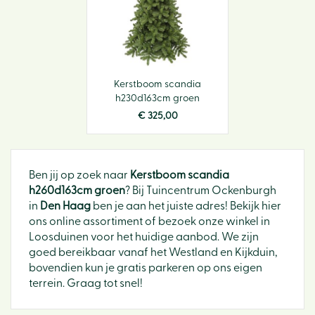
Kerstboom scandia
h230d163cm groen
€
325
,
00
Ben jij op zoek naar
Kerstboom scandia
h260d163cm groen
? Bij Tuincentrum Ockenburgh
in
Den Haag
ben je aan het juiste adres! Bekijk hier
ons online assortiment of bezoek onze winkel in
Loosduinen voor het huidige aanbod. We zijn
goed bereikbaar vanaf het Westland en Kijkduin,
bovendien kun je gratis parkeren op ons eigen
terrein. Graag tot snel!