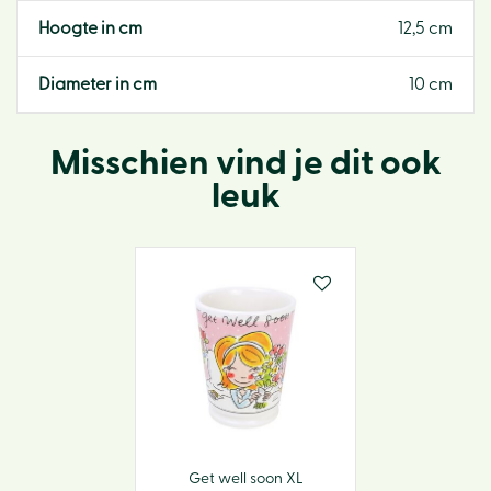
Hoogte in cm
12,5 cm
Diameter in cm
10 cm
Misschien vind je dit ook
leuk
Get well soon XL