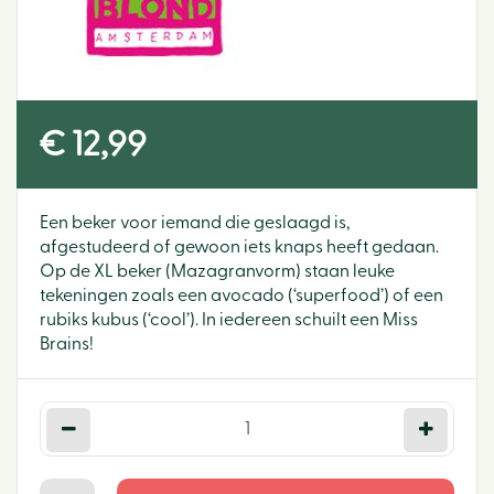
€
12
,
99
Een beker voor iemand die geslaagd is,
afgestudeerd of gewoon iets knaps heeft gedaan.
Op de XL beker (Mazagranvorm) staan leuke
tekeningen zoals een avocado (‘superfood’) of een
rubiks kubus (‘cool’). In iedereen schuilt een Miss
Brains!