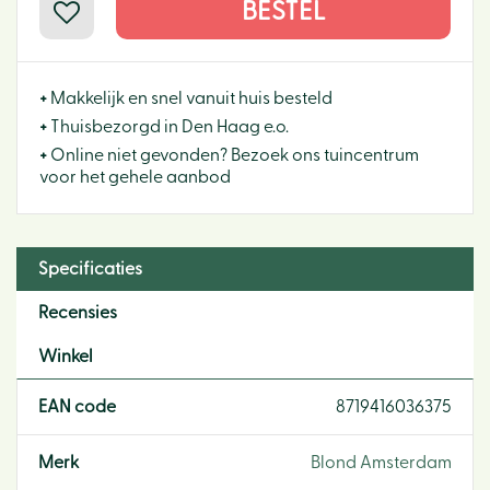
+
Makkelijk en snel vanuit huis besteld
+
Thuisbezorgd in Den Haag e.o.
+
Online niet gevonden? Bezoek ons tuincentrum
voor het gehele aanbod
Specificaties
Recensies
Winkel
EAN code
8719416036375
Merk
Blond Amsterdam