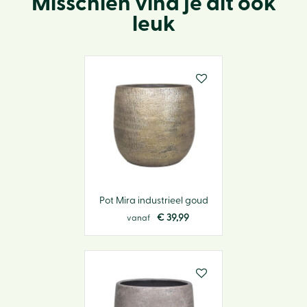
Misschien vind je dit ook
leuk
Pot Mira industrieel goud
€
39
,
99
vanaf