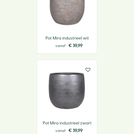
Pot Mira industrieel wit
€
39
,
99
vanaf
Pot Mira industrieel zwart
€
39
,
99
vanaf