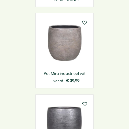
Pot Mira industrieel wit
€
39
,
99
vanaf