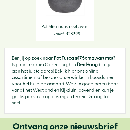
Pot Mira industrieel zwart
€
39
,
99
vanaf
Ben jij op zoek naar
Pot Tusca ⌀17,5cm zwart mat
?
Bij Tuincentrum Ockenburgh in
Den Haag
ben je
aan het juiste adres! Bekijk hier ons online
assortiment of bezoek onze winkel in Loosduinen
voor het huidige aanbod. We zijn goed bereikbaar
vanaf het Westland en Kijkduin, bovendien kun je
gratis parkeren op ons eigen terrein. Graag tot
snel!
Ontvang onze nieuwsbrief