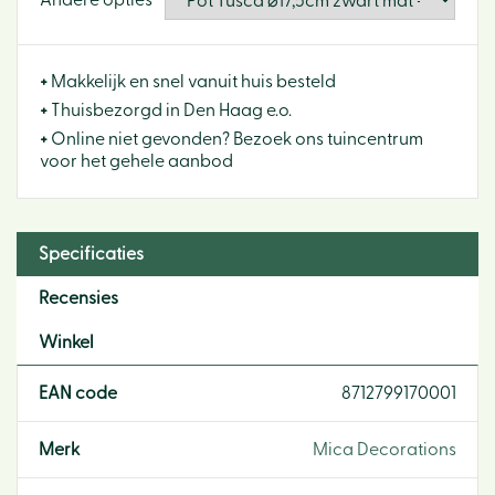
Andere opties
+
Makkelijk en snel vanuit huis besteld
+
Thuisbezorgd in Den Haag e.o.
+
Online niet gevonden? Bezoek ons tuincentrum
voor het gehele aanbod
Specificaties
Recensies
Winkel
EAN code
8712799170001
Merk
Mica Decorations