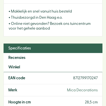
+
Makkelijk en snel vanuit huis besteld
+
Thuisbezorgd in Den Haag e.o.
+
Online niet gevonden? Bezoek ons tuincentrum
voor het gehele aanbod
Specificaties
Recensies
Winkel
EAN code
8712799170247
Merk
Mica Decorations
Hoogte in cm
28,5 cm