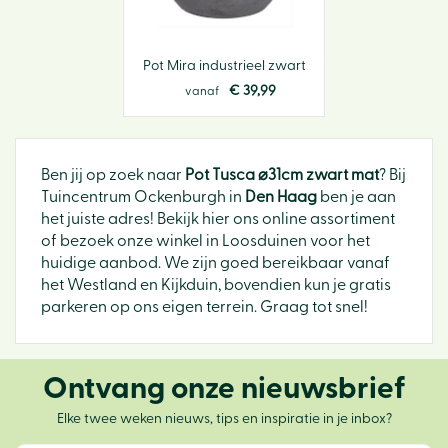
Pot Mira industrieel zwart
€
39
,
99
vanaf
Ben jij op zoek naar
Pot Tusca ⌀31cm zwart mat
? Bij
Tuincentrum Ockenburgh in
Den Haag
ben je aan
het juiste adres! Bekijk hier ons online assortiment
of bezoek onze winkel in Loosduinen voor het
huidige aanbod. We zijn goed bereikbaar vanaf
het Westland en Kijkduin, bovendien kun je gratis
parkeren op ons eigen terrein. Graag tot snel!
Ontvang onze nieuwsbrief
Elke twee weken nieuws, tips en inspiratie in je inbox?