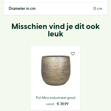
Diameter in cm
31 cm
Misschien vind je dit ook
leuk
Pot Mira industrieel goud
€
39
,
99
vanaf