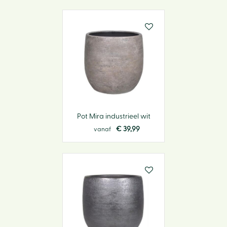
Pot Mira industrieel wit
€
39
,
99
vanaf