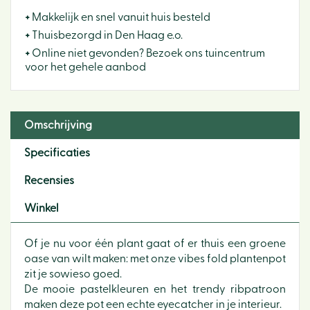
+
Makkelijk en snel vanuit huis besteld
+
Thuisbezorgd in Den Haag e.o.
+
Online niet gevonden? Bezoek ons tuincentrum
voor het gehele aanbod
Omschrijving
Specificaties
Recensies
Winkel
Of je nu voor één plant gaat of er thuis een groene
oase van wilt maken: met onze vibes fold plantenpot
zit je sowieso goed.
De mooie pastelkleuren en het trendy ribpatroon
maken deze pot een echte eyecatcher in je interieur.