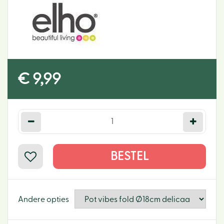
€
9
,
99
Andere opties