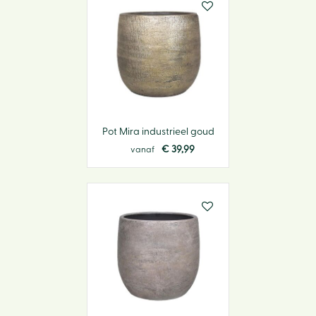
Pot Mira industrieel goud
€
39
,
99
vanaf