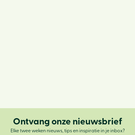
Ontvang onze nieuwsbrief
Elke twee weken nieuws, tips en inspiratie in je inbox?