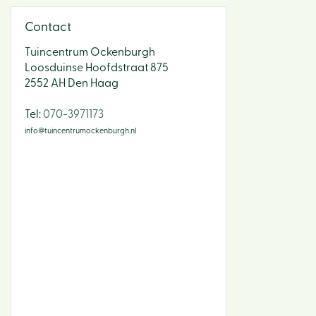
Contact
Tuincentrum Ockenburgh
Loosduinse Hoofdstraat 875
2552 AH Den Haag
​Tel:
070-3971173
info@tuincentrumockenburgh.nl