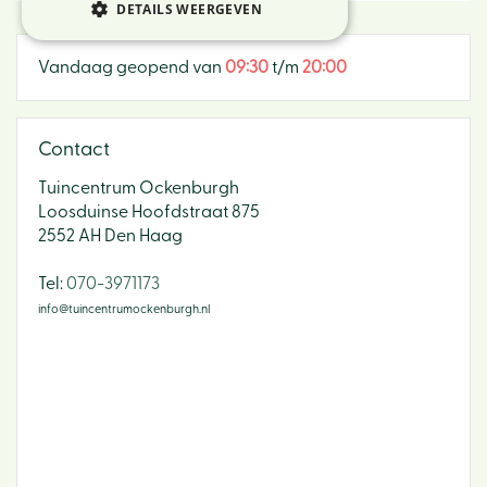
DETAILS WEERGEVEN
Vandaag geopend van
09:30
t/m
20:00
Contact
Tuincentrum Ockenburgh
Loosduinse Hoofdstraat 875
2552 AH Den Haag
​Tel:
070-3971173
info@tuincentrumockenburgh.nl