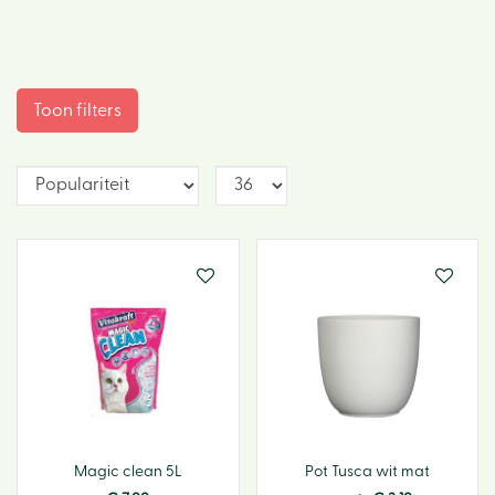
Toon filters
Magic clean 5L
Pot Tusca wit mat