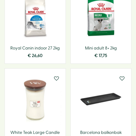
Royal Canin indoor 27 2kg
Mini adult 8+ 2kg
€
26
,
60
€
17
,
75
White Teak Large Candle
Barcelona balkonbak