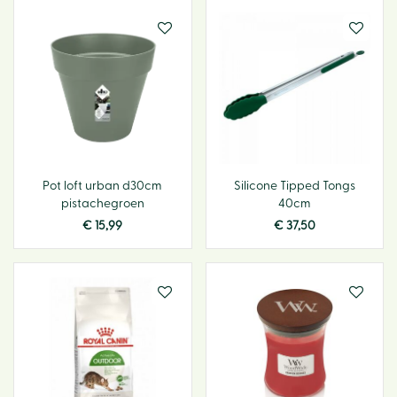
Pot loft urban d30cm
Silicone Tipped Tongs
pistachegroen
40cm
€
15
,
99
€
37
,
50