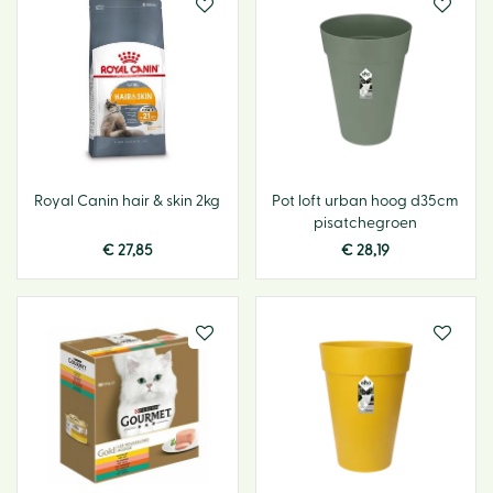
Royal Canin hair & skin 2kg
Pot loft urban hoog d35cm
pisatchegroen
€
27
,
85
€
28
,
19