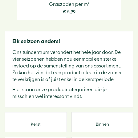
Graszoden per m²
€
5
,
99
Elk seizoen anders!
Ons tuincentrum verandert het hele jaar door. De
vier seizoenen hebben nou eenmaal een sterke
invloed op de samenstelling van ons assortiment.
Zo kan het zijn dat een product alleen in de zomer
te verkrijgen is of juist enkel in de kerstperiode.
Hier staan onze productcategorieën die je
misschien wel interessant vindt.
Kerst
Binnen