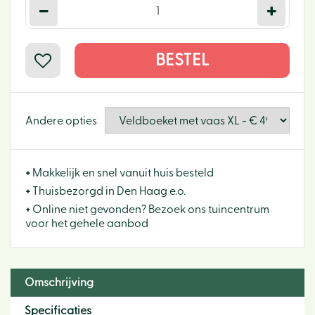
Andere opties
+
Makkelijk en snel vanuit huis besteld
+
Thuisbezorgd in Den Haag e.o.
+
Online niet gevonden? Bezoek ons tuincentrum
voor het gehele aanbod
Omschrijving
Specificaties