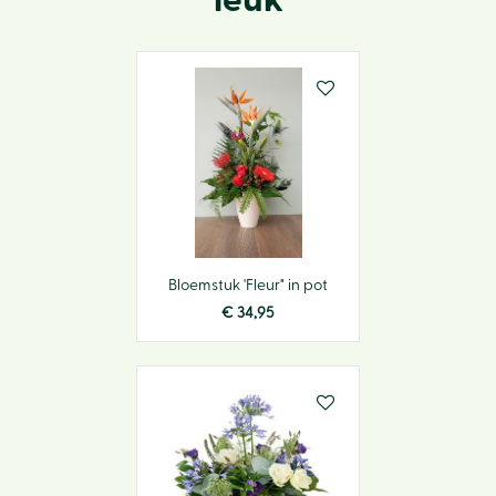
leuk
Bloemstuk 'Fleur" in pot
€
34
,
95