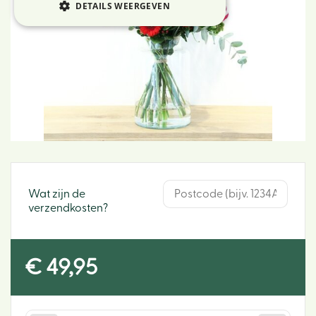
DETAILS WEERGEVEN
Wat zijn de
verzendkosten?
€
49
,
95