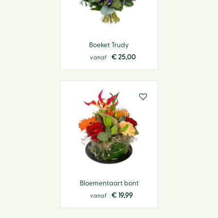
Boeket Trudy
€
25
,
00
vanaf
Bloementaart bont
€
19
,
99
vanaf