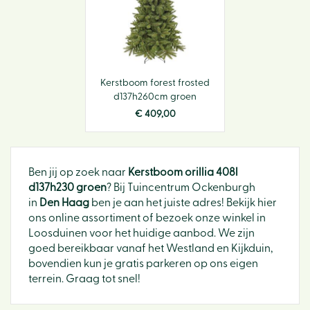
Kerstboom forest frosted
d137h260cm groen
€
409
,
00
Ben jij op zoek naar
Kerstboom orillia 408l
d137h230 groen
? Bij Tuincentrum Ockenburgh
in
Den Haag
ben je aan het juiste adres! Bekijk hier
ons online assortiment of bezoek onze winkel in
Loosduinen voor het huidige aanbod. We zijn
goed bereikbaar vanaf het Westland en Kijkduin,
bovendien kun je gratis parkeren op ons eigen
terrein. Graag tot snel!