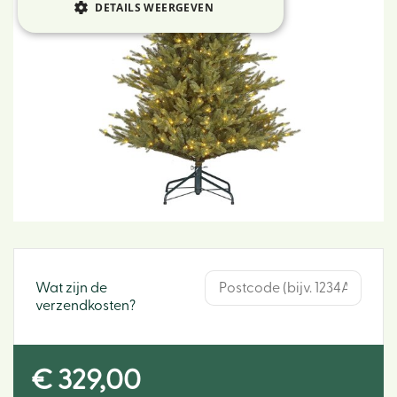
DETAILS WEERGEVEN
Wat zijn de
verzendkosten?
€
329
,
00