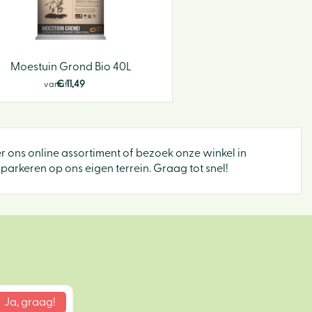
Moestuin Grond Bio 40L
€
11
,
49
vanaf
ier ons online assortiment of bezoek onze winkel in
parkeren op ons eigen terrein. Graag tot snel!