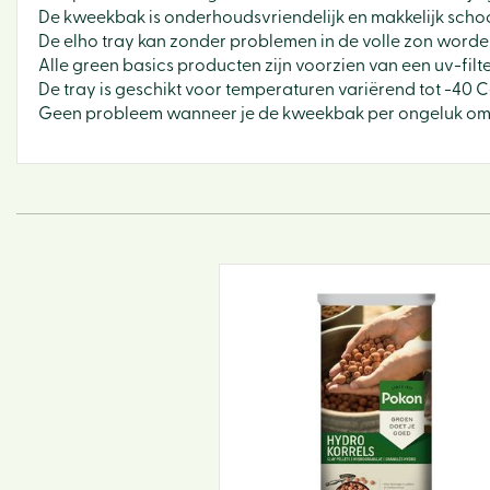
De kweekbak is onderhoudsvriendelijk en makkelijk scho
De elho tray kan zonder problemen in de volle zon worde
Alle green basics producten zijn voorzien van een uv-fil
De tray is geschikt voor temperaturen variërend tot -40 Ce
Geen probleem wanneer je de kweekbak per ongeluk omsto