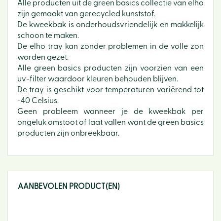
Alle producten uit de green basics collectie van elho
zijn gemaakt van gerecycled kunststof.
De kweekbak is onderhoudsvriendelijk en makkelijk
schoon te maken.
De elho tray kan zonder problemen in de volle zon
worden gezet.
Alle green basics producten zijn voorzien van een
uv-filter waardoor kleuren behouden blijven.
De tray is geschikt voor temperaturen variërend tot
-40 Celsius.
Geen probleem wanneer je de kweekbak per
ongeluk omstoot of laat vallen want de green basics
producten zijn onbreekbaar.
AANBEVOLEN PRODUCT(EN)