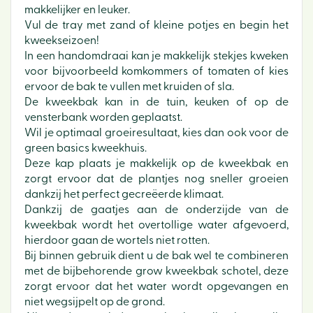
makkelijker en leuker.
Vul de tray met zand of kleine potjes en begin het
kweekseizoen!
In een handomdraai kan je makkelijk stekjes kweken
voor bijvoorbeeld komkommers of tomaten of kies
ervoor de bak te vullen met kruiden of sla.
De kweekbak kan in de tuin, keuken of op de
vensterbank worden geplaatst.
Wil je optimaal groeiresultaat, kies dan ook voor de
green basics kweekhuis.
Deze kap plaats je makkelijk op de kweekbak en
zorgt ervoor dat de plantjes nog sneller groeien
dankzij het perfect gecreëerde klimaat.
Dankzij de gaatjes aan de onderzijde van de
kweekbak wordt het overtollige water afgevoerd,
hierdoor gaan de wortels niet rotten.
Bij binnen gebruik dient u de bak wel te combineren
met de bijbehorende grow kweekbak schotel, deze
zorgt ervoor dat het water wordt opgevangen en
niet wegsijpelt op de grond.