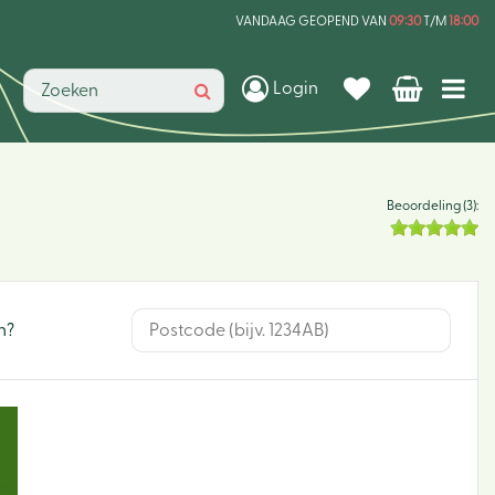
VANDAAG GEOPEND VAN
09:30
T/M
18:00
Login
Beoordeling (3):
n?