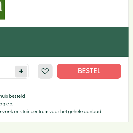
huis besteld
g e.o.
Bezoek ons tuincentrum voor het gehele aanbod