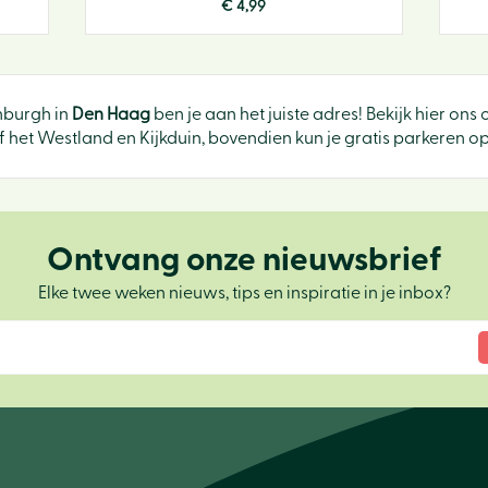
€
4
,
99
nburgh in
Den Haag
ben je aan het juiste adres! Bekijk hier on
het Westland en Kijkduin, bovendien kun je gratis parkeren op 
Ontvang onze nieuwsbrief
Elke twee weken nieuws, tips en inspiratie in je inbox?