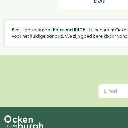
€
7
,
99
Ben jij op zoek naar
Potgrond 10L
? Bij Tuincentrum Ocke
voor het huidige aanbod. We zijn goed bereikbaar vanaf 