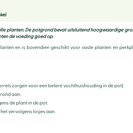
kel
planten. De potgrond bevat uitsluitend hoogwaardige grondsto
ten de voeding goed op.
lanten en is bovendien geschikt voor vaste planten en perk
orrels zorgen voor een betere vochthuishouding in de pot).
grond aan.
ens de plant in de pot.
het vervolgens losjes aan.