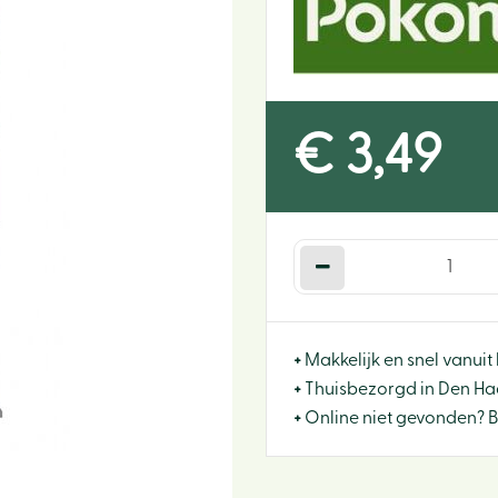
€
3
,
49
+
Makkelijk en snel vanuit 
+
Thuisbezorgd in Den Haa
+
Online niet gevonden? 