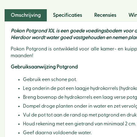
Omschrijving
Specificaties
Recensies
Win
Pokon Potgrond 10L is een goede voedingsbodem voor alle 
Hierdoor wordt water goed vastgehouden en nemen plan
Pokon Potgrond is ontwikkeld voor alle kamer- en kuipp
maanden!
Gebruiksaanwijzing Potgrond
Gebruik een schone pot.
Leg onderin de pot een laagje hydrokorrels (hydrok
Breng bovenop de hydrokorrels een laag verse pot
Dompel droge planten onder in water en zet vervolg
Vul de pot tot aan de rand op met potgrond en druk 
Houd rekening met een gietrand van minimaal 2 cm.
Geef daarna voldoende water.