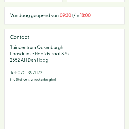
Vandaag geopend van
09:30
t/m
18:00
Contact
Tuincentrum Ockenburgh
Loosduinse Hoofdstraat 875
2552 AH Den Haag
​Tel:
070-3971173
info@tuincentrumockenburgh.nl