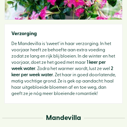
Verzorging
De Mandevilla is ‘sweet’ in haar verzorging. In het
voorjaar heeft ze behoefte aan extra voeding
zodat ze lang en rijk blij bloeien. In de winter en het
voorjaar, doet ze het goed met maar
1 keer per
week water
. Zodra het warmer wordt, lust ze wel
2
keer per week water
. Zet haar in goed doorlatende,
matig vochtige grond. Ze is gek op aandacht: haal
haar uitgebloeide bloemen af en toe weg, dan
geeft ze je nóg meer bloeiende romantiek!
Mandevilla