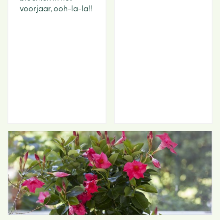
voorjaar, ooh-la-la!!