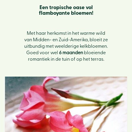
Een tropische oase vol
flamboyante bloemen!
Met haar herkomst in het warme wild
van Midden- en Zuid-Amerika, bloeit ze
uitbundig met weelderige kelkbloemen.
Goed voor wel
6 maanden
bloeiende
romantiek in de tuin of op het terras.