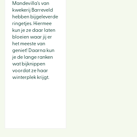
Mandevilla's van
kwekerij Barreveld
hebben bijgeleverde
ringetjes. Hiermee
kun je ze daar laten
bloeien waar jij er
het meeste van
geniet! Daarna kun
je de lange ranken
wat bijknippen
voordat ze haar
winterplek krijgt.