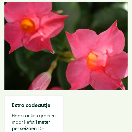
Extra cadeautje
Haar ranken groeien
maar liefst
1 meter
per seizoen
. De