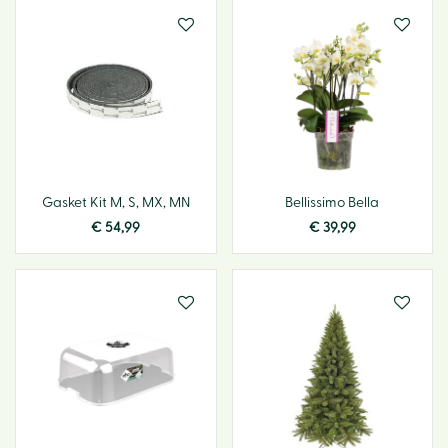
Gasket Kit M, S, MX, MN
Bellissimo Bella
€
54
,
99
€
39
,
99