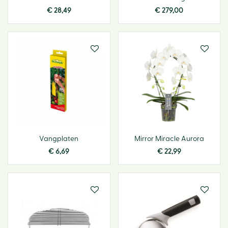
€
28
,
49
€
279
,
00
Vangplaten
Mirror Miracle Aurora
€
6
,
69
€
22
,
99