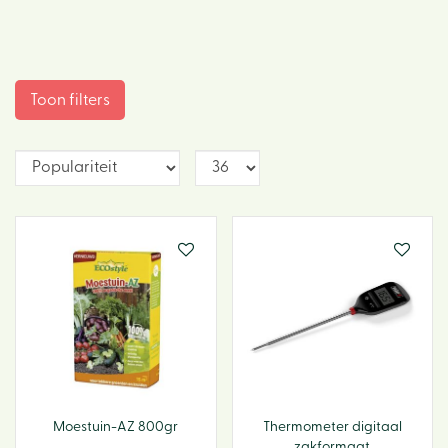
Toon filters
Moestuin-AZ 800gr
Thermometer digitaal
zakformaat