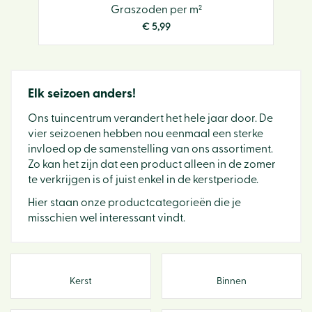
Graszoden per m²
€
5
,
99
Elk seizoen anders!
Ons tuincentrum verandert het hele jaar door. De
vier seizoenen hebben nou eenmaal een sterke
invloed op de samenstelling van ons assortiment.
Zo kan het zijn dat een product alleen in de zomer
te verkrijgen is of juist enkel in de kerstperiode.
Hier staan onze productcategorieën die je
misschien wel interessant vindt.
Kerst
Binnen