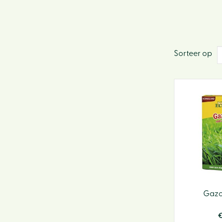
Sorteer op
Gazo