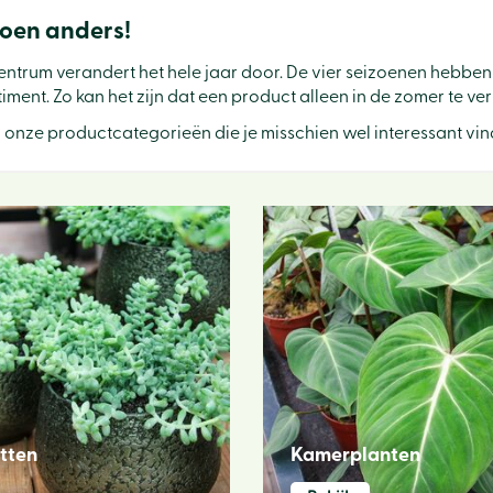
zoen anders!
entrum verandert het hele jaar door. De vier seizoenen hebben
iment. Zo kan het zijn dat een product alleen in de zomer te verkr
n onze productcategorieën die je misschien wel interessant vin
tten
Kamerplanten