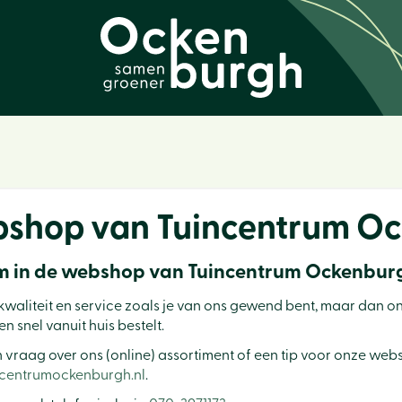
shop van Tuincentrum O
 in de webshop van Tuincentrum Ockenbur
kwaliteit en service zoals je van ons gewend bent, maar dan on
en snel vanuit huis bestelt.
n vraag over ons (online) assortiment of een tip voor onze we
ncentrumockenburgh.nl
.