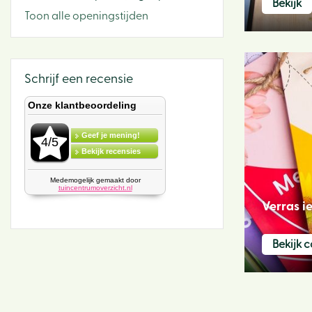
Bekijk
Toon alle openingstijden
Schrijf een recensie
Verras 
Bekijk 