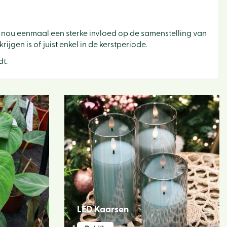
 nou eenmaal een sterke invloed op de samenstelling van
ijgen is of juist enkel in de kerstperiode.
dt.
LED Kaarsen