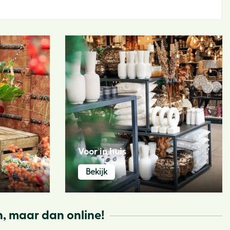
Voor in huis
Bekijk
, maar dan online!